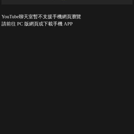
YouTube聊天室暫不支援手機網頁瀏覽
請前往 PC 版網頁或下載手機 APP