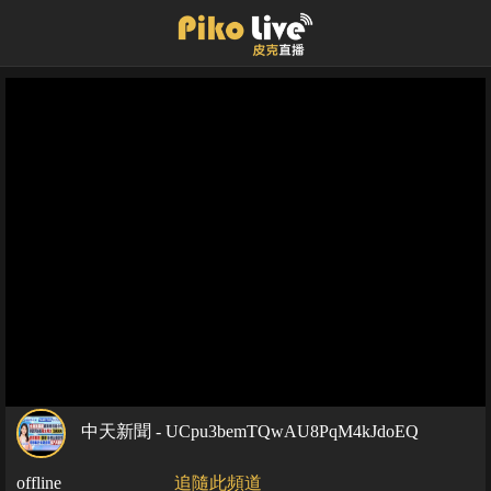
中天新聞 - UCpu3bemTQwAU8PqM4kJdoEQ
offline
追隨此頻道