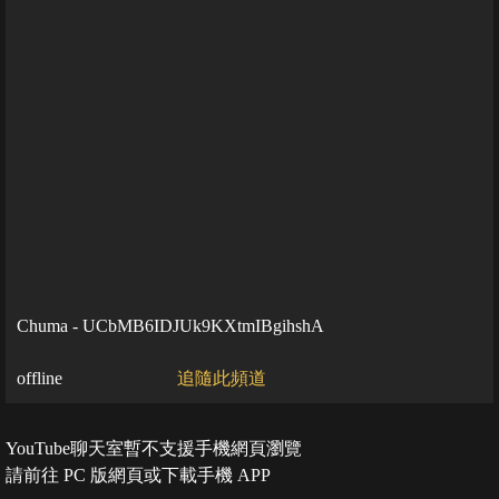
Chuma - UCbMB6IDJUk9KXtmIBgihshA
offline
追隨此頻道
YouTube聊天室暫不支援手機網頁瀏覽
請前往 PC 版網頁或下載手機 APP