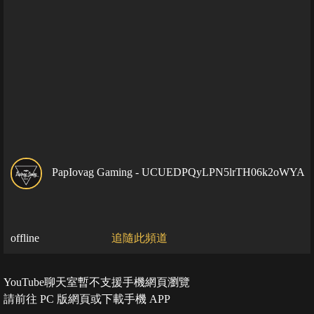
PapIovag Gaming - UCUEDPQyLPN5lrTH06k2oWYA
offline
追隨此頻道
YouTube聊天室暫不支援手機網頁瀏覽
請前往 PC 版網頁或下載手機 APP