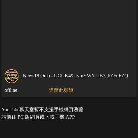
News18 Odia - UCUK49UvmYWYLiB7_bZFuFZQ
offline
追隨此頻道
YouTube聊天室暫不支援手機網頁瀏覽
請前往 PC 版網頁或下載手機 APP