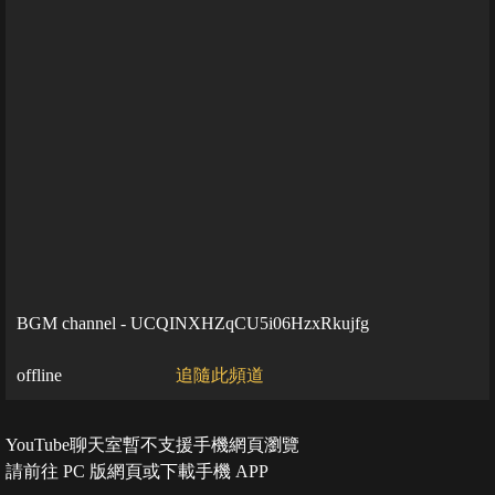
BGM channel - UCQINXHZqCU5i06HzxRkujfg
offline
追隨此頻道
YouTube聊天室暫不支援手機網頁瀏覽
請前往 PC 版網頁或下載手機 APP