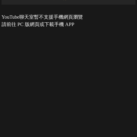
YouTube聊天室暫不支援手機網頁瀏覽
請前往 PC 版網頁或下載手機 APP