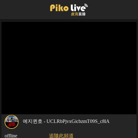
예지퀸호 - UCLRbPjvxGicbzmT09S_c8lA
offline
追隨此頻道