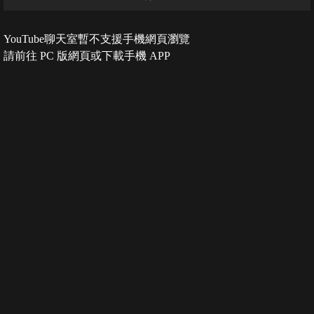
YouTube聊天室暫不支援手機網頁瀏覽
請前往 PC 版網頁或下載手機 APP