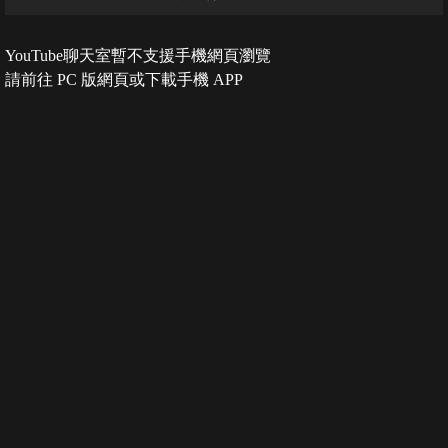
YouTube聊天室暫不支援手機網頁瀏覽
請前往 PC 版網頁或下載手機 APP