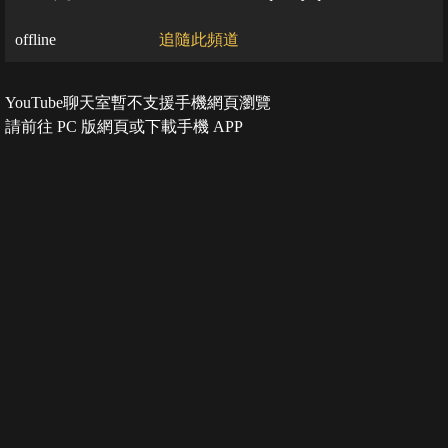
offline
追隨此頻道
YouTube聊天室暫不支援手機網頁瀏覽
請前往 PC 版網頁或下載手機 APP