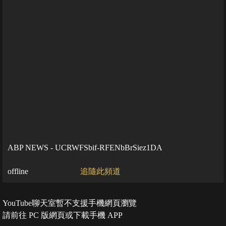
ABP NEWS - UCRWFSbif-RFENbBrSiez1DA
offline
追隨此頻道
YouTube聊天室暫不支援手機網頁瀏覽
請前往 PC 版網頁或下載手機 APP