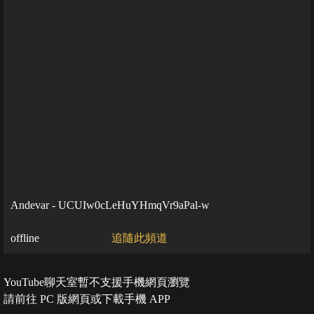
Andevar - UCUIw0cLeHuYHmqVr9aPal-w
offline
追隨此頻道
YouTube聊天室暫不支援手機網頁瀏覽
請前往 PC 版網頁或下載手機 APP