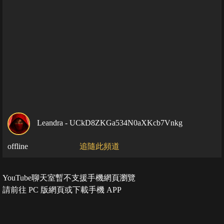
Leandra - UCkD8ZKGa534N0aXKcb7Vnkg
offline
追隨此頻道
YouTube聊天室暫不支援手機網頁瀏覽
請前往 PC 版網頁或下載手機 APP