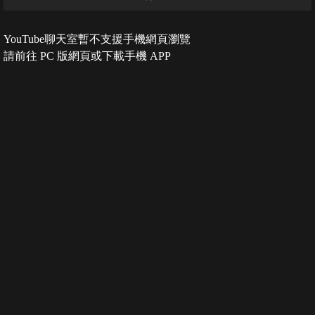
YouTube聊天室暫不支援手機網頁瀏覽
請前往 PC 版網頁或下載手機 APP