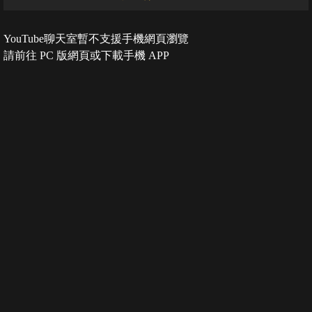
YouTube聊天室暫不支援手機網頁瀏覽
請前往 PC 版網頁或下載手機 APP