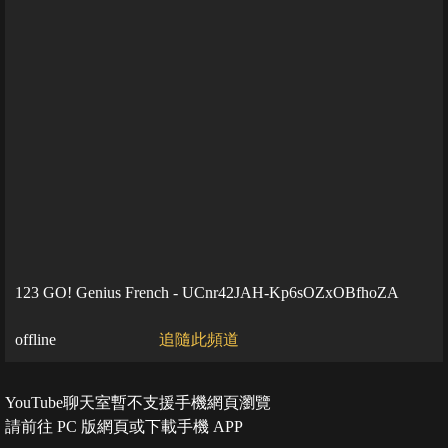
123 GO! Genius French - UCnr42JAH-Kp6sOZxOBfhoZA
offline
追隨此頻道
YouTube聊天室暫不支援手機網頁瀏覽
請前往 PC 版網頁或下載手機 APP