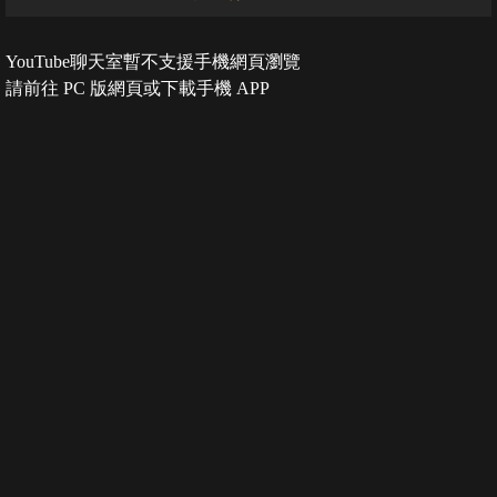
YouTube聊天室暫不支援手機網頁瀏覽
請前往 PC 版網頁或下載手機 APP