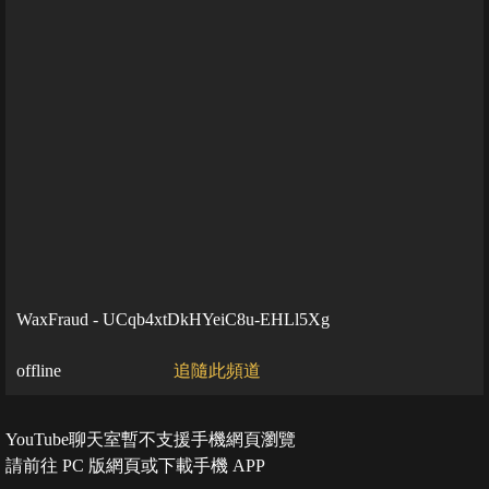
WaxFraud - UCqb4xtDkHYeiC8u-EHLl5Xg
offline
追隨此頻道
YouTube聊天室暫不支援手機網頁瀏覽
請前往 PC 版網頁或下載手機 APP