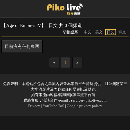
【Age of Empires IV】- 日文 共 0 個頻道
切換語系：
中文
英文
日文
韓文
目前沒有任何東西
«
1
»
免責聲明：本網站所包含之串流內容皆為串流平台商所提供，且並無將第三
方串流影片及內容做任何變更以及儲存。
如有串流內容侵權請聯繫該串流平台商。
聯絡客服，洽談合作 e-mail :
service@pikolive.com
Privacy
|
YouTube ToS
|
Google privacy policy