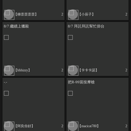
【梯歪歪歪歪】
2
【小辰子】
2
8/7 繼續上獵殺
8/7 拜託拜託幫忙掛台
【hhhizzy】
2
【卡卡卡諾】
2
-.-
把R-99當按摩槍
【阿良你好】
2
【macicat780】
2