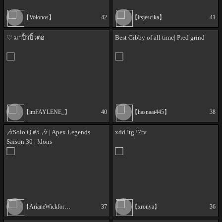
【Volonos】
42
【itsjescika】
41
♡ มาปิ้วปิ้วต่อ
Best Gibby of all time| Pred grind
【imFAYLENE_】
40
【hasnaat445】
38
🎶Solo Q #5 🎶 | Apex Legends
xdd !tg !7tv
Saison 30 | !dons
【ArianeWickford】
37
【xronya】
36