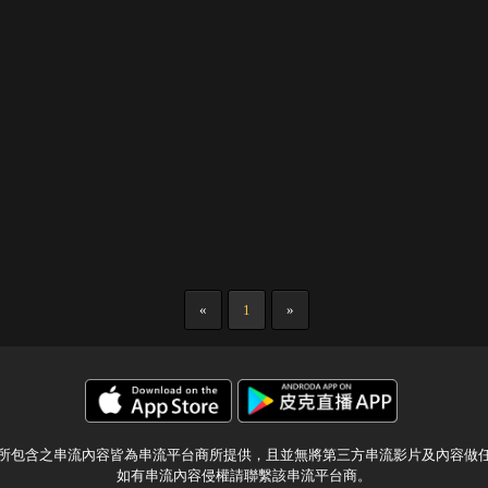
«
1
»
所包含之串流內容皆為串流平台商所提供，且並無將第三方串流影片及內容做
如有串流內容侵權請聯繫該串流平台商。