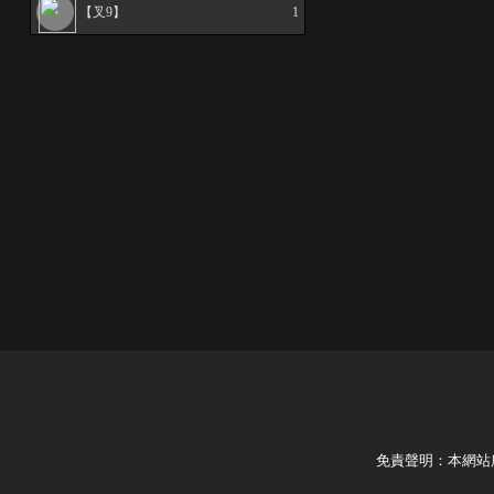
【叉9】
1
免責聲明：本網站