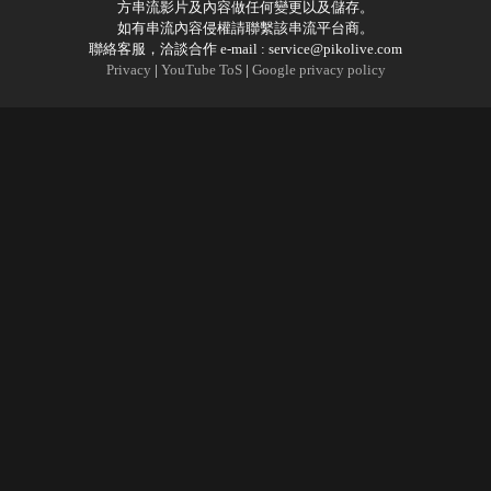
方串流影片及內容做任何變更以及儲存。
如有串流內容侵權請聯繫該串流平台商。
聯絡客服，洽談合作 e-mail :
service@pikolive.com
Privacy
|
YouTube ToS
|
Google privacy policy