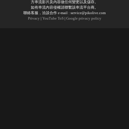
方串流影片及內容做任何變更以及儲存。
如有串流內容侵權請聯繫該串流平台商。
聯絡客服，洽談合作 e-mail :
service@pikolive.com
Privacy
|
YouTube ToS
|
Google privacy policy