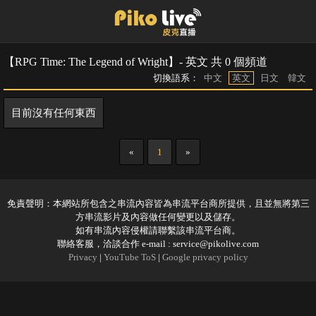
【RPG Time: The Legend of Wright】- 英文 共 0 個頻道
切換語系：
中文
英文
日文
韓文
目前沒有任何東西
«
1
»
免責聲明：本網站所包含之串流內容皆為串流平台商所提供，且並無將第三
方串流影片及內容做任何變更以及儲存。
如有串流內容侵權請聯繫該串流平台商。
聯絡客服，洽談合作 e-mail :
service@pikolive.com
Privacy
|
YouTube ToS
|
Google privacy policy