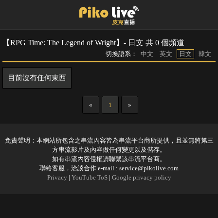
【RPG Time: The Legend of Wright】- 日文 共 0 個頻道
切換語系：
中文
英文
日文
韓文
目前沒有任何東西
«
1
»
免責聲明：本網站所包含之串流內容皆為串流平台商所提供，且並無將第三
方串流影片及內容做任何變更以及儲存。
如有串流內容侵權請聯繫該串流平台商。
聯絡客服，洽談合作 e-mail :
service@pikolive.com
Privacy
|
YouTube ToS
|
Google privacy policy