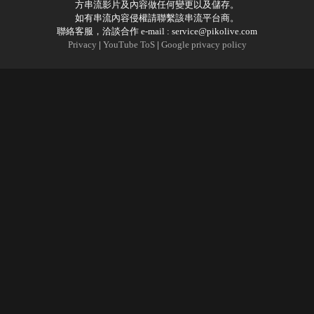
方串流影片及內容做任何變更以及儲存。
如有串流內容侵權請聯繫該串流平台商。
聯絡客服，洽談合作 e-mail :
service@pikolive.com
Privacy
|
YouTube ToS
|
Google privacy policy