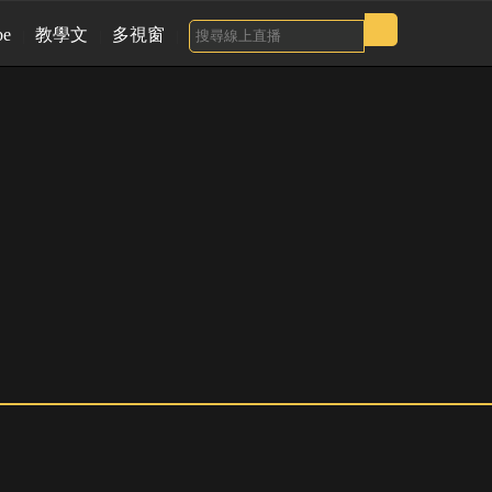
be
教學文
多視窗