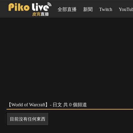
全部直播
新聞
Twitch
YouTu
【World of Warcraft】- 日文 共 0 個頻道
目前沒有任何東西