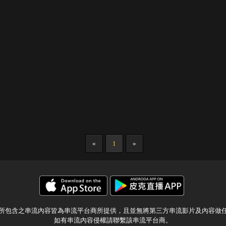
«
1
»
所包含之串流內容皆為串流平台商所提供，且並無將第三方串流影片及內容做
如有串流內容侵權請聯繫該串流平台商。