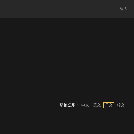
登入
切換語系：
中文
英文
日文
韓文