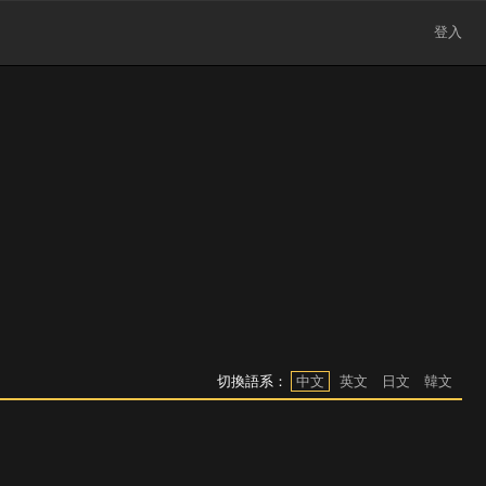
登入
切換語系：
中文
英文
日文
韓文