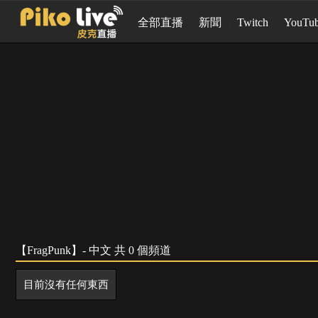
全部直播
新聞
Twitch
YouTu
【FragPunk】- 中文 共 0 個頻道
目前沒有任何東西