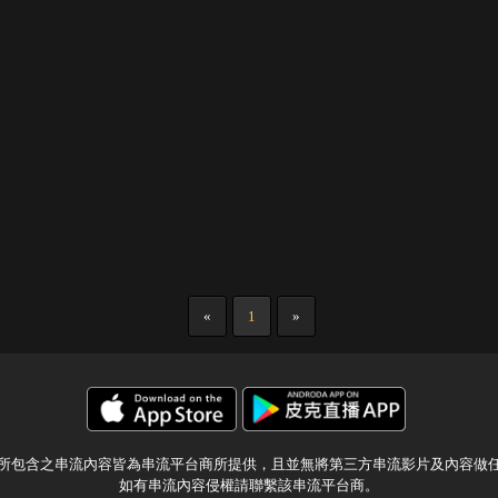
«
1
»
所包含之串流內容皆為串流平台商所提供，且並無將第三方串流影片及內容做
如有串流內容侵權請聯繫該串流平台商。