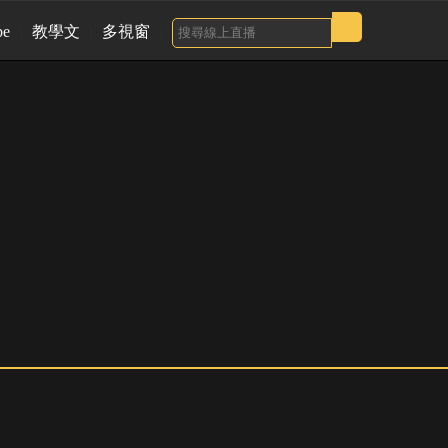
be
教學文
多視窗