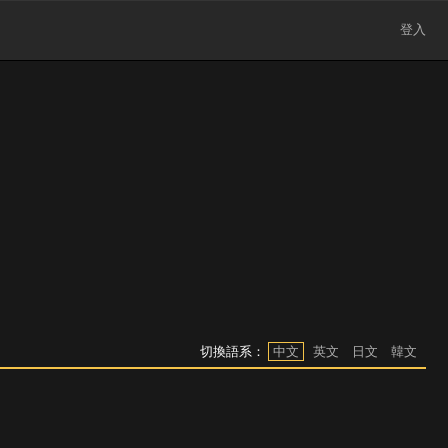
登入
切換語系：
中文
英文
日文
韓文