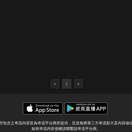
«
1
»
所包含之串流內容皆為串流平台商所提供，且並無將第三方串流影片及內容做
如有串流內容侵權請聯繫該串流平台商。