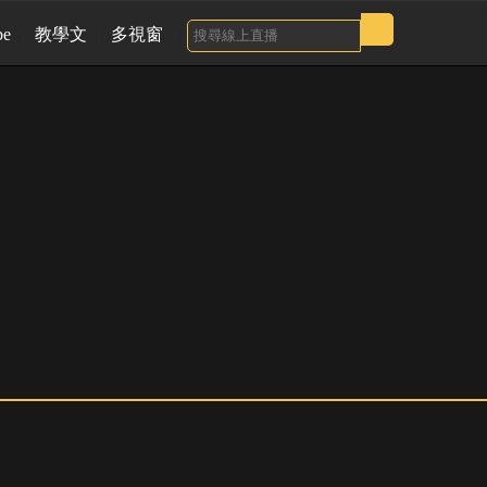
be
教學文
多視窗