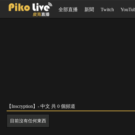
全部直播
新聞
Twitch
YouTu
【Inscryption】- 中文 共 0 個頻道
目前沒有任何東西