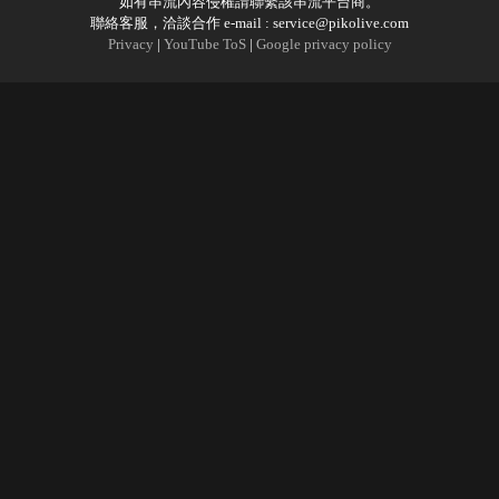
如有串流內容侵權請聯繫該串流平台商。
聯絡客服，洽談合作 e-mail :
service@pikolive.com
Privacy
|
YouTube ToS
|
Google privacy policy