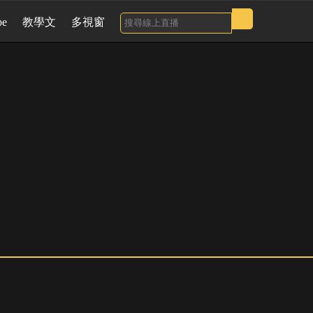
be
教學文
多視窗