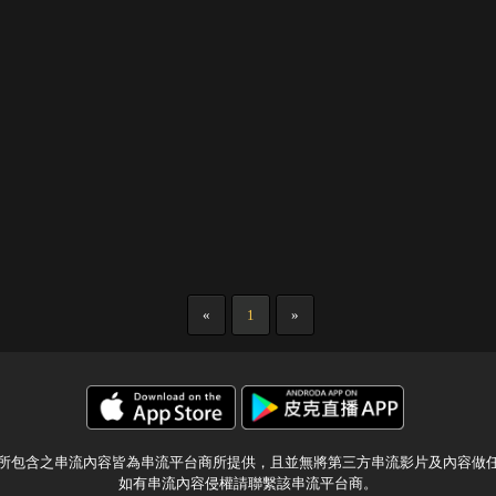
«
1
»
所包含之串流內容皆為串流平台商所提供，且並無將第三方串流影片及內容做
如有串流內容侵權請聯繫該串流平台商。