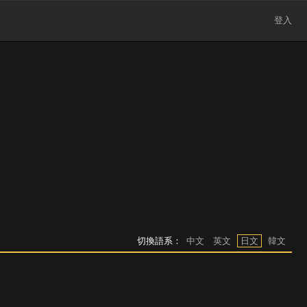
登入
切換語系：
中文
英文
日文
韓文