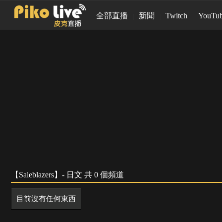
全部直播
新聞
Twitch
YouTu
【Saleblazers】- 日文 共 0 個頻道
目前沒有任何東西