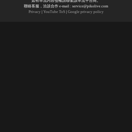
如有串流內容侵權請聯繫該串流平台商。
聯絡客服，洽談合作 e-mail :
service@pikolive.com
Privacy
|
YouTube ToS
|
Google privacy policy