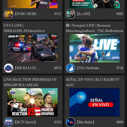
【PUBG MOBILE Esports South Asia 】
9151
【La 100】
8981
GTA 5 LIVE |
🔴 | Testspiel LIVE | Borussia
MRRAJAPLAY#shortslive
Mönchengladbach - TSG Hoffenheim
#shortsfeed #gta5 #gtaonline
【MR RAJA PLAYZONE】
8974
【TSG Hoffenheim】
8730
LIVE REACTION INDONESIA VS
SEÑAL EN VIVO | BLU RADIO 07
SINGAPURA | ASEAN
AGO
CHAMPIONSHIP HYUNDAI CUP
2026
【RCTI Sports】
8353
【Blu Radio】
8090